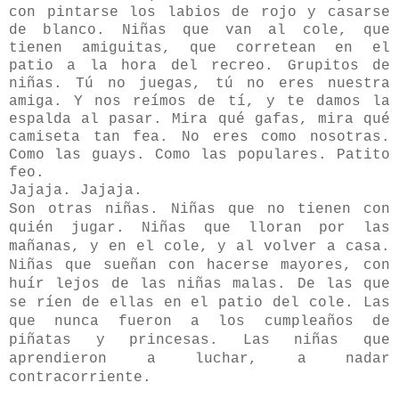
con pintarse los labios de rojo y casarse
de blanco. Niñas que van al cole, que
tienen amiguitas, que corretean en el
patio a la hora del recreo. Grupitos de
niñas. Tú no juegas, tú no eres nuestra
amiga. Y nos reímos de tí, y te damos la
espalda al pasar. Mira qué gafas, mira qué
camiseta tan fea. No eres como nosotras.
Como las guays. Como las populares. Patito
feo.
Jajaja. Jajaja.
Son otras niñas. Niñas que no tienen con
quién jugar. Niñas que lloran por las
mañanas, y en el cole, y al volver a casa.
Niñas que sueñan con hacerse mayores, con
huír lejos de las niñas malas. De las que
se ríen de ellas en el patio del cole. Las
que nunca fueron a los cumpleaños de
piñatas y princesas. Las niñas que
aprendieron a luchar, a nadar
contracorriente.