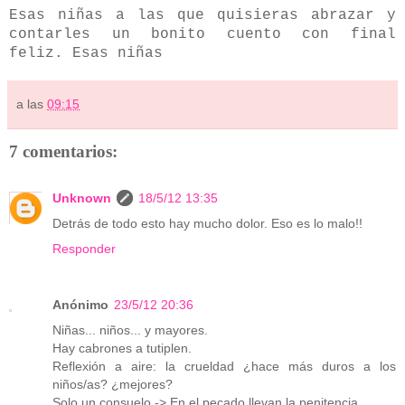
Esas niñas a las que quisieras abrazar y
contarles un bonito cuento con final
feliz. Esas niñas
a las
09:15
7 comentarios:
Unknown
18/5/12 13:35
Detrás de todo esto hay mucho dolor. Eso es lo malo!!
Responder
Anónimo
23/5/12 20:36
Niñas... niños... y mayores.
Hay cabrones a tutiplen.
Reflexión a aire: la crueldad ¿hace más duros a los
niños/as? ¿mejores?
Solo un consuelo -> En el pecado llevan la penitencia.