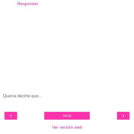
Responder
Quería decirte que...
‹
›
Inicio
Ver versión web