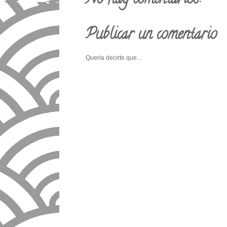
No hay comentarios:
Publicar un comentario
Quería decirte que...