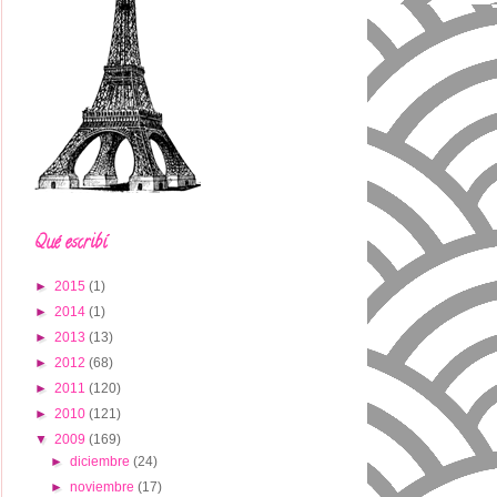
Qué escribí
►
2015
(1)
►
2014
(1)
►
2013
(13)
►
2012
(68)
►
2011
(120)
►
2010
(121)
▼
2009
(169)
►
diciembre
(24)
►
noviembre
(17)