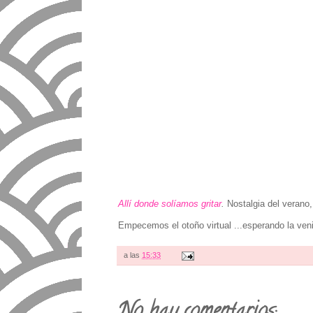
Allí donde solíamos gritar
.
Nostalgia del verano, 
Empecemos el otoño virtual ...esperando la ven
a las
15:33