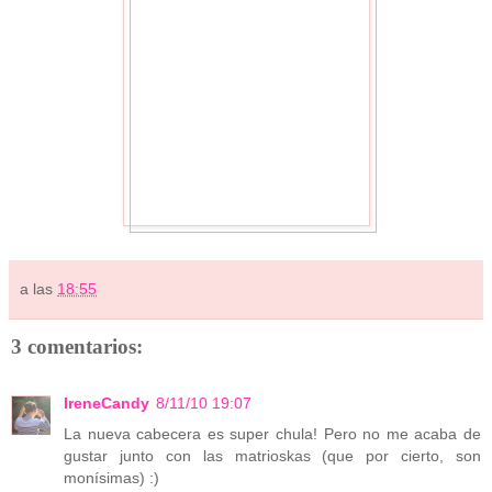
a las
18:55
3 comentarios:
IreneCandy
8/11/10 19:07
La nueva cabecera es super chula! Pero no me acaba de
gustar junto con las matrioskas (que por cierto, son
monísimas) :)