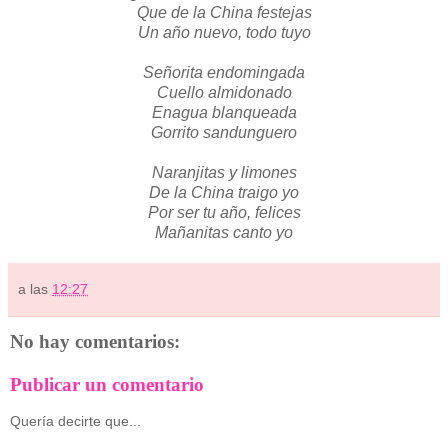
Que de la China festejas
Un año nuevo, todo tuyo
Señorita endomingada
Cuello almidonado
Enagua blanqueada
Gorrito sandunguero
Naranjitas y limones
De la China traigo yo
Por ser tu año, felices
Mañanitas canto yo
a las
12:27
No hay comentarios:
Publicar un comentario
Quería decirte que...