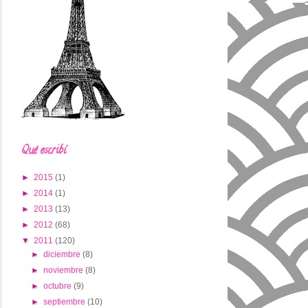
Qué escribí
►
2015
(1)
►
2014
(1)
►
2013
(13)
►
2012
(68)
▼
2011
(120)
►
diciembre
(8)
►
noviembre
(8)
►
octubre
(9)
►
septiembre
(10)