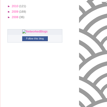
►
2010
(121)
►
2009
(169)
►
2008
(36)
Follow this blog