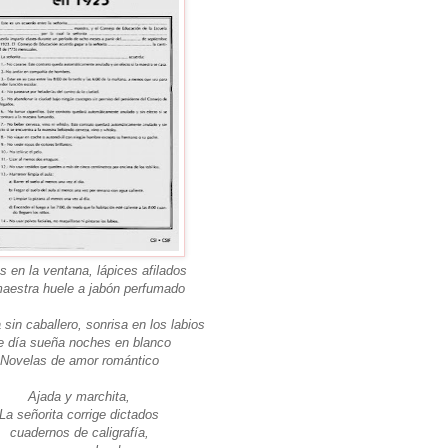
s en la ventana, lápices afilados
aestra huele a jabón perfumado
 sin caballero, sonrisa en los labios
e día sueña noches en blanco
Novelas de amor romántico
Ajada y marchita,
La señorita corrige dictados
cuadernos de caligrafía,