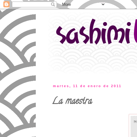
martes, 11 de enero de 2011
La maestra