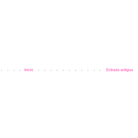
Inicio
Entrada antigua