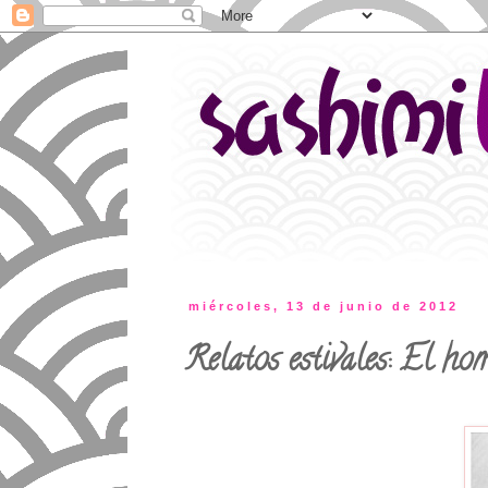
miércoles, 13 de junio de 2012
Relatos estivales: El ho