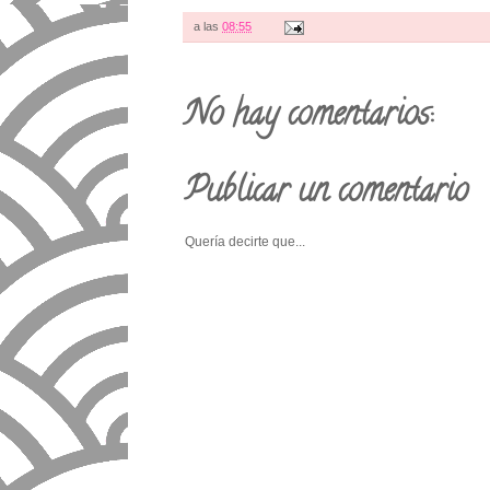
a las
08:55
No hay comentarios:
Publicar un comentario
Quería decirte que...