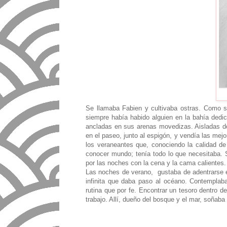
Se llamaba Fabien y cultivaba ostras. Como 
siempre había habido alguien en la bahía dedic
ancladas en sus arenas movedizas. Aisladas d
en el paseo, junto al espigón, y vendía las mej
los veraneantes que, conociendo la calidad d
conocer mundo; tenía todo lo que necesitaba.
por las noches con la cena y la cama calientes. 
Las noches de verano,
gustaba de adentrarse 
infinita que daba paso al océano. Contemplab
rutina que por fe. Encontrar un tesoro dentro d
trabajo. Allí, dueño del bosque y el mar, soña