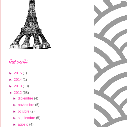
Qué escribí
►
2015
(1)
►
2014
(1)
►
2013
(13)
▼
2012
(68)
►
diciembre
(4)
►
noviembre
(5)
►
octubre
(2)
►
septiembre
(5)
►
agosto
(4)