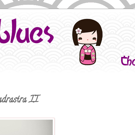
adrastra II