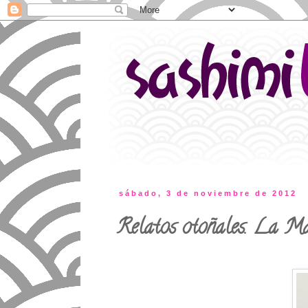
sábado, 3 de noviembre de 2012
Relatos otoñales. La M