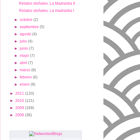
Relatos otoñales. La Madrastra II
Relatos otoñales. La madrastra I
►
octubre
(2)
►
septiembre
(5)
►
agosto
(4)
►
julio
(4)
►
junio
(7)
►
mayo
(7)
►
abril
(7)
►
marzo
(8)
►
febrero
(6)
►
enero
(9)
►
2011
(120)
►
2010
(121)
►
2009
(169)
►
2008
(36)