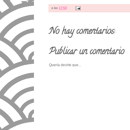
a las
17:53
No hay comentarios:
Publicar un comentario
Quería decirte que...