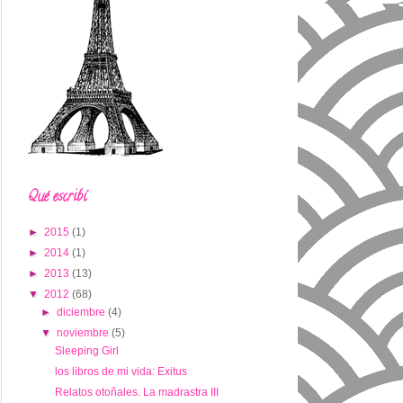
Qué escribí
►
2015
(1)
►
2014
(1)
►
2013
(13)
▼
2012
(68)
►
diciembre
(4)
▼
noviembre
(5)
Sleeping Girl
los libros de mi vida: Exitus
Relatos otoñales. La madrastra III