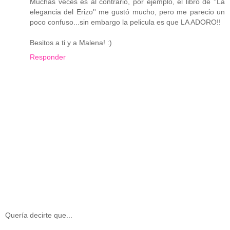
Muchas veces es al contrario, por ejemplo, el libro de ''La
elegancia del Erizo'' me gustó mucho, pero me parecio un
poco confuso...sin embargo la pelicula es que LA ADORO!!
Besitos a ti y a Malena! :)
Responder
Quería decirte que...