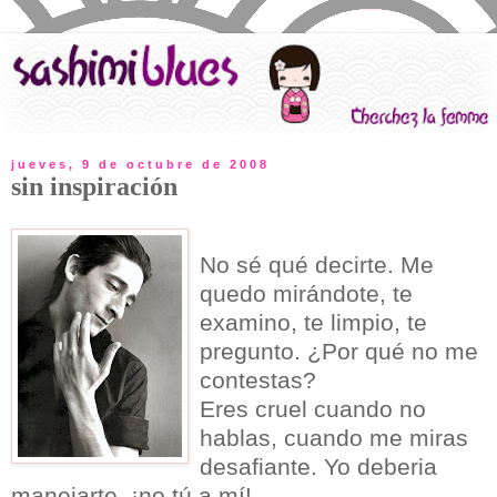
jueves, 9 de octubre de 2008
sin inspiración
No sé qué decirte. Me
quedo mirándote, te
examino, te limpio, te
pregunto. ¿Por qué no me
contestas?
Eres cruel cuando no
hablas, cuando me miras
desafiante. Yo deberia
manejarte, ¡no tú a mí!