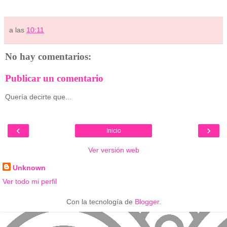
a las
10:11
No hay comentarios:
Publicar un comentario
Quería decirte que...
‹
›
Inicio
Ver versión web
Unknown
Ver todo mi perfil
Con la tecnología de
Blogger
.