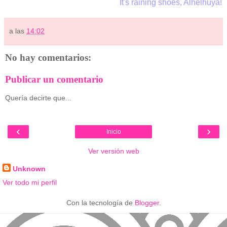
It's raining shoes, Alhelhuya!
a las
14:02
No hay comentarios:
Publicar un comentario
Quería decirte que...
‹
›
Inicio
Ver versión web
Unknown
Ver todo mi perfil
Con la tecnología de
Blogger
.